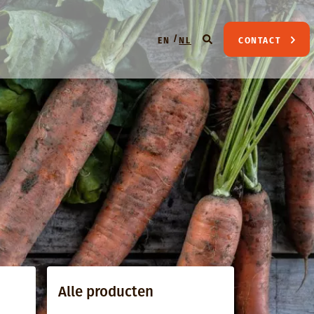
EN
NL
CONTACT
Alle producten