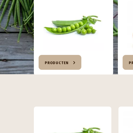
PRODUCTEN
P