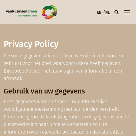
Overslaan en naar de inhoud gaan
EN
NL
Hoofdmenu (NL
Privacy Policy
Persoonsgegevens die u op deze website invult, worden
gebruikt voor het doel waarvoor u deze heeft gegeven.
Bijvoorbeeld voor het aanvragen van informatie of een
afspraak.
Gebruik van uw gegevens
Deze gegevens worden zonder uw uitdrukkelijke
voorafgaande toestemming niet aan derden verstrekt.
Daarnaast gebruikt VanRijsingenGreen de gegevens om de
dienstverlening naar u toe te verbeteren en u te
informeren over relevante producten en diensten. Als u