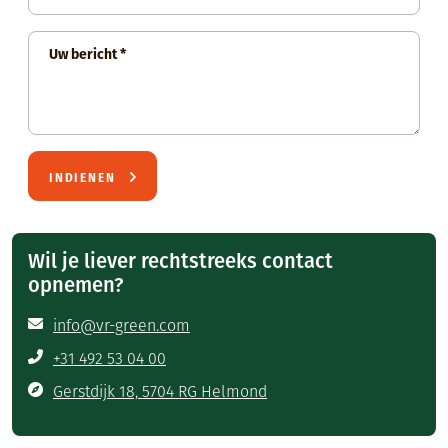
Uw bericht
INDIENEN
Wil je liever rechtstreeks contact
opnemen?
info@vr-green.com
+31 492 53 04 00
Gerstdijk 18, 5704 RG Helmond