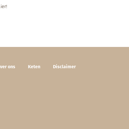
ier
!
ver ons
Keten
Disclaimer