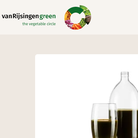
Overslaan en naar de inhoud gaan