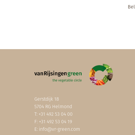
Be
Gerstdijk 18
5704 RG Helmond
T:
+31 492 53 04 00
F: +31 492 53 04 19
E:
info@vr-green.com