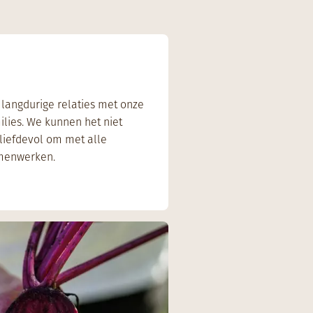
 langdurige relaties met onze
lies. We kunnen het niet
liefdevol om met alle
menwerken.