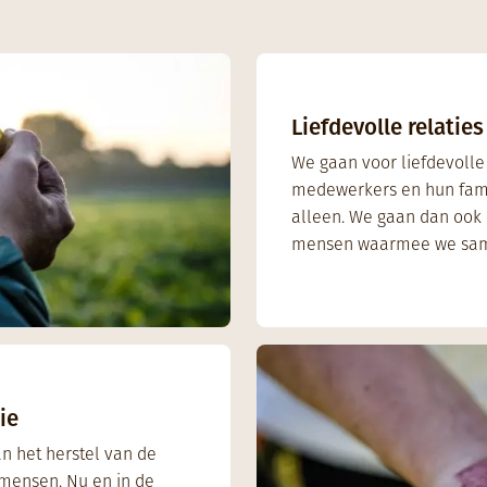
Liefdevolle relaties
We gaan voor liefdevolle
medewerkers en hun fami
alleen. We gaan dan ook 
mensen waarmee we sa
ie
an het herstel van de
mensen. Nu en in de