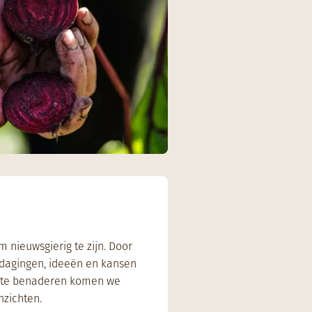
nieuwsgierig te zijn. Door
itdagingen, ideeën en kansen
t te benaderen komen we
nzichten.