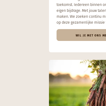
toekomst. Iedereen binnen ons
eigen bijdrage. Met jouw tale
maken. We zoeken continu m
op deze gezamenlijke missie 
WIL JE MET ONS M