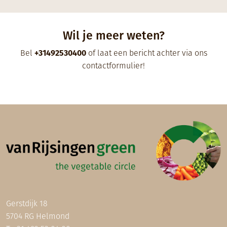
Wil je meer weten?
Bel
+31492530400
of laat een bericht achter via ons
contactformulier
!
Gerstdijk 18
5704 RG Helmond