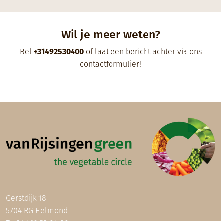
Wil je meer weten?
Bel
+31492530400
of laat een bericht achter via ons
contactformulier
!
Gerstdijk 18
5704 RG Helmond